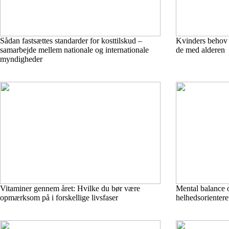
Sådan fastsættes standarder for kosttilskud –
Kvinders behov f
samarbejde mellem nationale og internationale
de med alderen
myndigheder
Vitaminer gennem året: Hvilke du bør være
Mental balance o
opmærksom på i forskellige livsfaser
helhedsorienteret