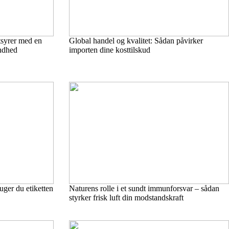
syrer med en
Global handel og kvalitet: Sådan påvirker
undhed
importen dine kosttilskud
uger du etiketten
Naturens rolle i et sundt immunforsvar – sådan
styrker frisk luft din modstandskraft