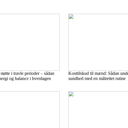
tøtte i travle perioder – sådan
Kosttilskud til mænd: Sådan unde
nergi og balance i hverdagen
sundhed med en målrettet rutine