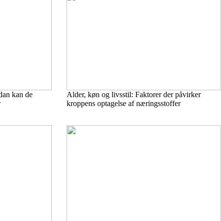
ådan kan de
Alder, køn og livsstil: Faktorer der påvirker
r
kroppens optagelse af næringsstoffer