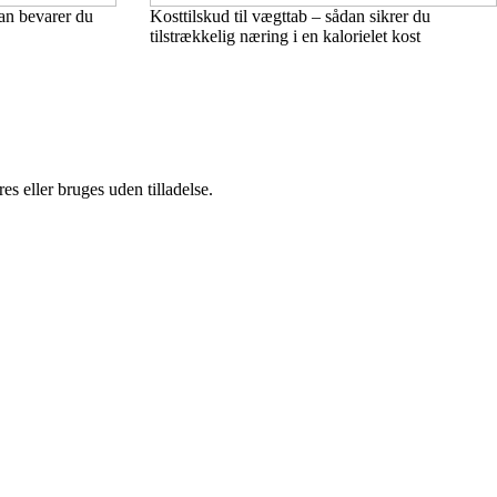
an bevarer du
Kosttilskud til vægttab – sådan sikrer du
tilstrækkelig næring i en kalorielet kost
s eller bruges uden tilladelse.