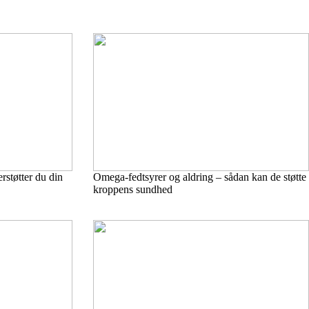
rstøtter du din
Omega-fedtsyrer og aldring – sådan kan de støtte
kroppens sundhed